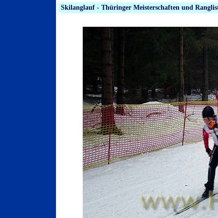
Skilanglauf - Thüringer Meisterschaften und Ranglis